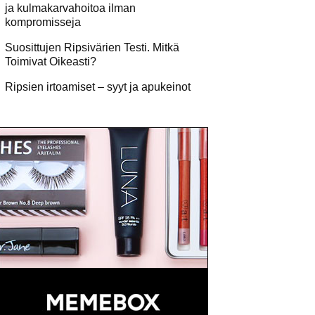
ja kulmakarvahoitoa ilman
kompromisseja
Suosittujen Ripsivärien Testi. Mitkä
Toimivat Oikeasti?
Ripsien irtoamiset – syyt ja apukeinot