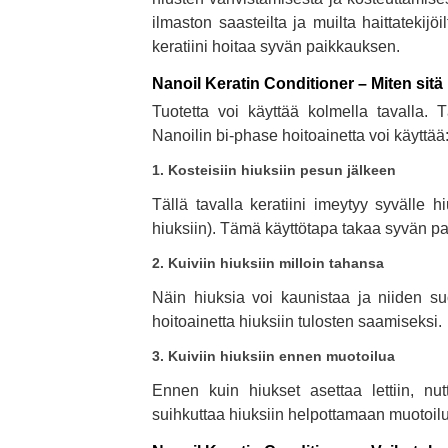
ilmaston saasteilta ja muilta haittatekijöi
keratiini hoitaa syvän paikkauksen.
Nanoil Keratin Conditioner – Miten sitä
Tuotetta voi käyttää kolmella tavalla.
Nanoilin bi-phase hoitoainetta voi käyttää
1. Kosteisiin hiuksiin pesun jälkeen
Tällä tavalla keratiini imeytyy syvälle 
hiuksiin). Tämä käyttötapa takaa syvän p
2. Kuiviin hiuksiin milloin tahansa
Näin hiuksia voi kaunistaa ja niiden su
hoitoainetta hiuksiin tulosten saamiseksi.
3. Kuiviin hiuksiin ennen muotoilua
Ennen kuin hiukset asettaa lettiin, nut
suihkuttaa hiuksiin helpottamaan muotoilua.