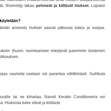
ltä. Risiiniöljy takaa
pehmeät ja kiiltävät hiukset.
Lopuksi
 käytetään?
 Tämän ansiosta hiukset saavat jatkuvaa tukea ja suojaa.
:
hiuksiin (huom. ravintoaineet imeytyvät paremmin kosteisiin
aikkauksen.
ojaa vaurioita vastaan voi parantaa välittömästi. Suihkuta
turalle tai ne kihartaa, Nanoil Keratin Conditioneria voi
 Hiuksista tulee sileät ja kiiltävät.