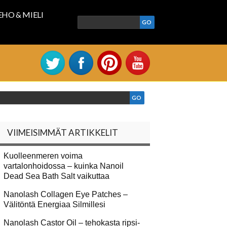
EHO & MIELI
VIIMEISIMMÄT ARTIKKELIT
Kuolleenmeren voima
vartalonhoidossa – kuinka Nanoil
Dead Sea Bath Salt vaikuttaa
Nanolash Collagen Eye Patches –
Välitöntä Energiaa Silmillesi
Nanolash Castor Oil – tehokasta ripsi-