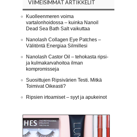
VIIMEISIMMÄT ARTIKKELIT
Kuolleenmeren voima
vartalonhoidossa – kuinka Nanoil
Dead Sea Bath Salt vaikuttaa
Nanolash Collagen Eye Patches –
Välitöntä Energiaa Silmillesi
Nanolash Castor Oil – tehokasta ripsi-
ja kulmakarvahoitoa ilman
kompromisseja
Suosittujen Ripsivärien Testi. Mitkä
Toimivat Oikeasti?
Ripsien irtoamiset – syyt ja apukeinot