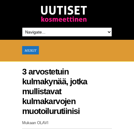
MEIKIT
3 arvostetuin
kulmakynää, jotka
mullistavat
kulmakarvojen
muotoilurutiinisi
Mukaan OLAVI