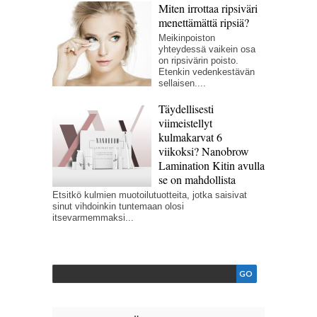
Miten irrottaa ripsiväri
menettämättä ripsiä?
Meikinpoiston
yhteydessä vaikein osa
on ripsivärin poisto.
Etenkin vedenkestävän
sellaisen....
Täydellisesti
viimeistellyt
kulmakarvat 6
viikoksi? Nanobrow
Lamination Kitin avulla
se on mahdollista
Etsitkö kulmien muotoilutuotteita, jotka saisivat
sinut vihdoinkin tuntemaan olosi
itsevarmemmaksi...