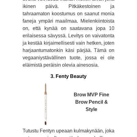
ikinen päivä. Pitkäkestoinen ja
tahraamaton koostumus on saanut monia
faneja ympäri maailmaa. Mielenkiintoista
on, että kynää on saatavana jopa 10
erilaisessa sävyssä. Levitys on vaivatonta
ja kestää kirjaimellisesti vain hetken, joten
harjaantumatonkin käsi pärjää. Tämä on
vegaaniystävällinen tuote, jossa ei ole
eläimistä peräisin olevia ainesosia.
3.
Fenty Beauty
Brow MVP Fine
Brow Pencil &
Style
Tutustu Fentyn upeaan kulmakynään, joka